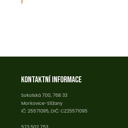
KONTAKTNÍ INFORMACE
Sokolská 700, 768 33
Morkovice-Slížany
IČ: 25571095, DIČ: CZ25571095
573 502 753