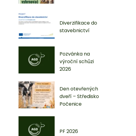
Diverzifikace do
stavebnictví
Pozvánka na
výroční schůzi
2026
Den otevřených
dveří – Středisko
Počenice
PF 2026