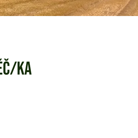
ĚČ/KA