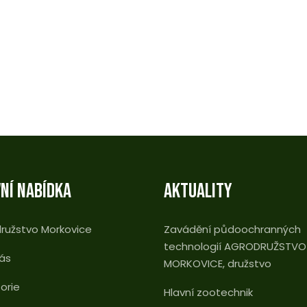
NÍ NABÍDKA
AKTUALITY
ružstvo Morkovice
Zavádění půdoochranných
technologií AGRODRUŽSTVO
ás
MORKOVICE, družstvo
torie
Hlavní zootechnik