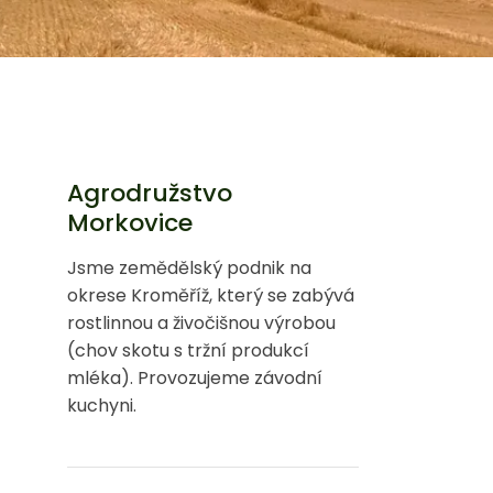
Agrodružstvo
Morkovice
Jsme zemědělský podnik na
okrese Kroměříž, který se zabývá
rostlinnou a živočišnou výrobou
(chov skotu s tržní produkcí
mléka). Provozujeme závodní
kuchyni.