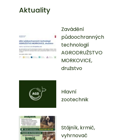
Aktuality
Zavádění
půdoochranných
technologií
AGRODRUŽSTVO
MORKOVICE,
družstvo
Hlavní
zootechnik
Stájník, krmič,
vyhrnovač