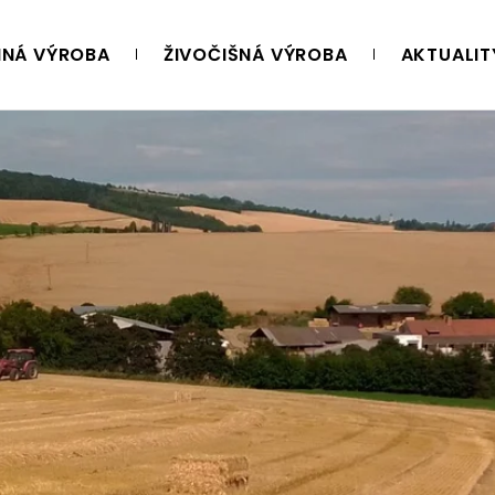
NNÁ VÝROBA
ŽIVOČIŠNÁ VÝROBA
AKTUALIT