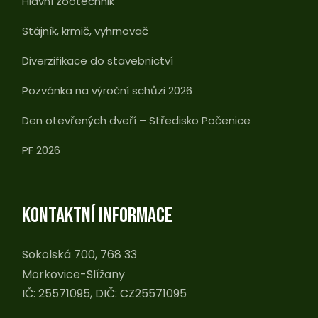
Hlavní zootechnik
Stájník, krmič, vyhrnovač
Diverzifikace do stavebnictví
Pozvánka na výroční schůzi 2026
Den otevřených dveří – Středisko Počenice
PF 2026
KONTAKTNÍ INFORMACE
Sokolská 700, 768 33
Morkovice-Slížany
IČ: 25571095, DIČ: CZ25571095