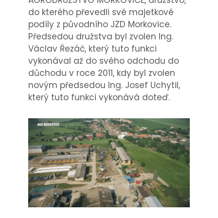
do kterého převedli své majetkové
podíly z původního JZD Morkovice.
Předsedou družstva byl zvolen Ing.
Václav Řezáč, který tuto funkci
vykonával až do svého odchodu do
důchodu v roce 2011, kdy byl zvolen
novým předsedou Ing. Josef Uchytil,
který tuto funkci vykonává doteď.