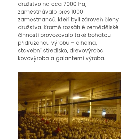
družstvo na cca 7000 ha,
zaměstnávalo přes 1000
zaměstnanců, kteří byli zároveň členy
družstva. Kromě rozsáhlé zemědělské
činnosti provozovalo také bohatou
přidruženou výrobu – cihelna,
stavební středisko, dřevovýroba,
kovovýroba a galanterní výroba.