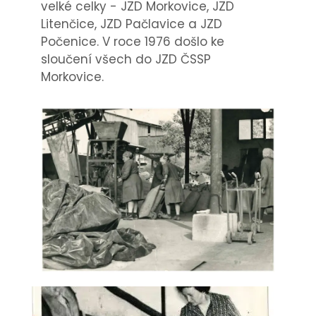
velké celky - JZD Morkovice, JZD
Litenčice, JZD Pačlavice a JZD
Počenice. V roce 1976 došlo ke
sloučení všech do JZD ČSSP
Morkovice.