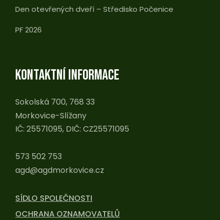
Den otevřených dveří – Středisko Počenice
PF 2026
KONTAKTNÍ INFORMACE
Sokolská 700, 768 33
Morkovice-Slížany
IČ: 25571095, DIČ: CZ25571095
573 502 753
agd@agdmorkovice.cz
SÍDLO SPOLEČNOSTI
OCHRANA OZNAMOVATELŮ