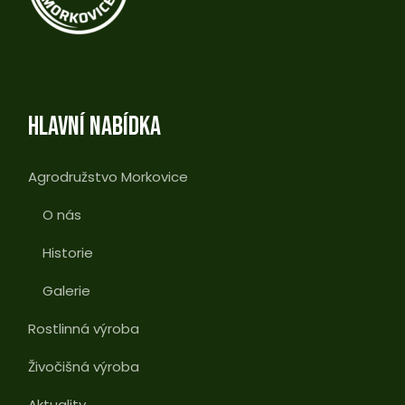
HLAVNÍ NABÍDKA
Agrodružstvo Morkovice
O nás
Historie
Galerie
Rostlinná výroba
Živočišná výroba
Aktuality