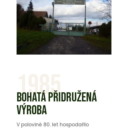
1985
BOHATÁ PŘIDRUŽENÁ
VÝROBA
V polovině 80. let hospodařilo